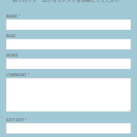
NAME
MAIL
HOME
COMMENT
EDIT KEY