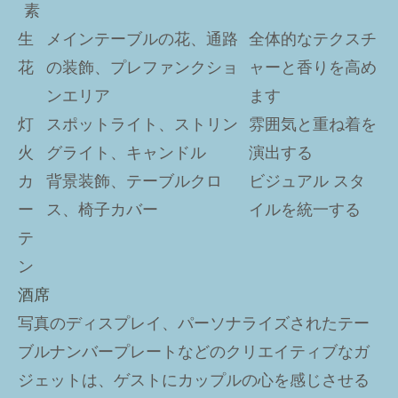
素
生
メインテーブルの花、通路
全体的なテクスチ
花
の装飾、プレファンクショ
ャーと香りを高め
ンエリア
ます
灯
スポットライト、ストリン
雰囲気と重ね着を
火
グライト、キャンドル
演出する
カ
背景装飾、テーブルクロ
ビジュアル スタ
ー
ス、椅子カバー
イルを統一する
テ
ン
酒席
写真のディスプレイ、パーソナライズされたテー
ブルナンバープレートなどのクリエイティブなガ
ジェットは、ゲストにカップルの心を感じさせる