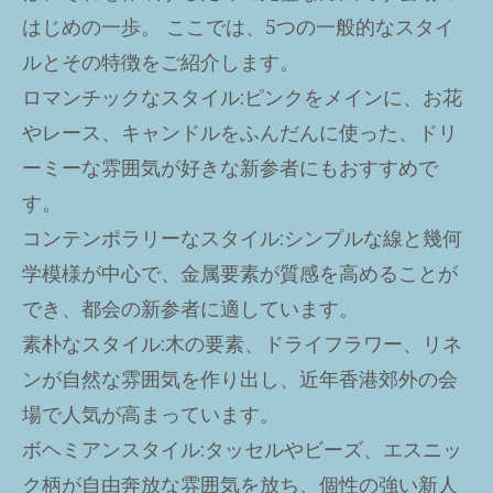
はじめの一歩。 ここでは、5つの一般的なスタイ
ルとその特徴をご紹介します。
ロマンチックなスタイル
:ピンクをメインに、お花
やレース、キャンドルをふんだんに使った、ドリ
ーミーな雰囲気が好きな新参者にもおすすめで
す。
コンテンポラリーなスタイル
:シンプルな線と幾何
学模様が中心で、金属要素が質感を高めることが
でき、都会の新参者に適しています。
素朴なスタイル
:木の要素、ドライフラワー、リネ
ンが自然な雰囲気を作り出し、近年香港郊外の会
場で人気が高まっています。
ボヘミアンスタイル
:タッセルやビーズ、エスニッ
ク柄が自由奔放な雰囲気を放ち、個性の強い新人